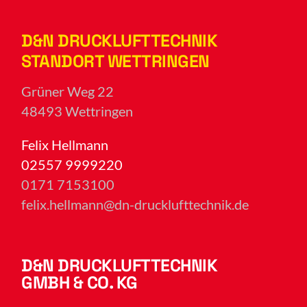
D&N DRUCKLUFTTECHNIK
STANDORT WETTRINGEN
Grüner Weg 22
48493 Wettringen
Felix Hellmann
02557 9999220
0171 7153100
felix.hellmann@dn-drucklufttechnik.de
D&N DRUCKLUFTTECHNIK
GMBH & CO. KG