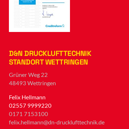
D&N DRUCKLUFTTECHNIK
STANDORT WETTRINGEN
Grüner Weg 22
48493 Wettringen
Felix Hellmann
02557 9999220
0171 7153100
felix.hellmann@dn-drucklufttechnik.de