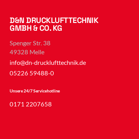
D&N DRUCKLUFTTECHNIK
GMBH & CO. KG
Spenger Str. 38
49328 Melle
info@dn-drucklufttechnik.de
05226 59488-0
Unsere 24/7 Servicehotline
0171 2207658