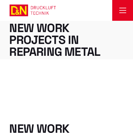
Skip
to
the
content
NEW WORK
PROJECTS IN
REPARING METAL
NEW WORK