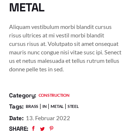
METAL
Aliquam vestibulum morbi blandit cursus
risus ultrices at mi vestil morbi blandit
cursus risus at. Volutpato sit amet onsequat
mauris nunc congue nisi vitae susc ipi. Senect
us et netus malesuada et tellus rutrum tellus
donne pelle tes in sed.
Category:
CONSTRUCTION
Tags:
BRASS
IN
METAL
STEEL
Date:
13. Februar 2022
SHARE: