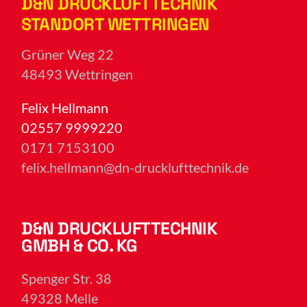
D&N DRUCKLUFTTECHNIK
STANDORT WETTRINGEN
Grüner Weg 22
48493 Wettringen
Felix Hellmann
02557 9999220
0171 7153100
felix.hellmann@dn-drucklufttechnik.de
D&N DRUCKLUFTTECHNIK
GMBH & CO. KG
Spenger Str. 38
49328 Melle