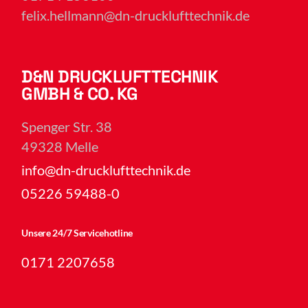
felix.hellmann@dn-drucklufttechnik.de
D&N DRUCKLUFTTECHNIK
GMBH & CO. KG
Spenger Str. 38
49328 Melle
info@dn-drucklufttechnik.de
05226 59488-0
Unsere 24/7 Servicehotline
0171 2207658