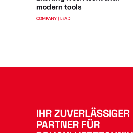
modern tools
COMPANY
LEAD
IHR ZUVERLÄSSIGER
PARTNER FÜR