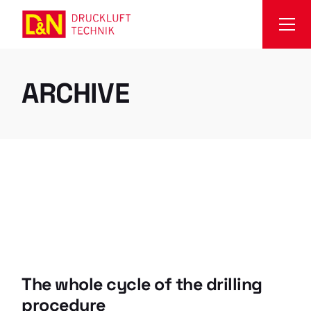
Skip
to
the
content
ARCHIVE
The whole cycle of the drilling
procedure