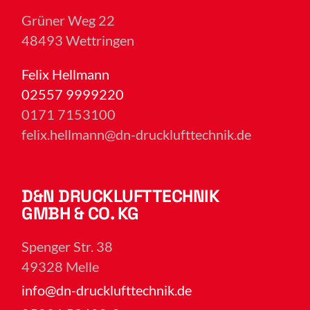
Grüner Weg 22
48493 Wettringen
Felix Hellmann
02557 9999220
0171 7153100
felix.hellmann@dn-drucklufttechnik.de
D&N DRUCKLUFTTECHNIK
GMBH & CO. KG
Spenger Str. 38
49328 Melle
info@dn-drucklufttechnik.de