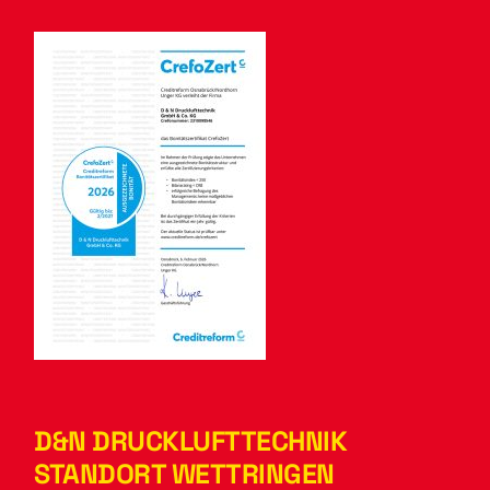
D&N DRUCKLUFTTECHNIK
STANDORT WETTRINGEN